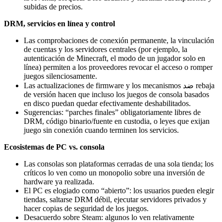
subidas de precios.
DRM, servicios en línea y control
Las comprobaciones de conexión permanente, la vinculación
de cuentas y los servidores centrales (por ejemplo, la
autenticación de Minecraft, el modo de un jugador solo en
línea) permiten a los proveedores revocar el acceso o romper
juegos silenciosamente.
Las actualizaciones de firmware y los mecanismos ضد rebaja
de versión hacen que incluso los juegos de consola basados
en disco puedan quedar efectivamente deshabilitados.
Sugerencias: “parches finales” obligatoriamente libres de
DRM, código binario/fuente en custodia, o leyes que exijan
juego sin conexión cuando terminen los servicios.
Ecosistemas de PC vs. consola
Las consolas son plataformas cerradas de una sola tienda; los
críticos lo ven como un monopolio sobre una inversión de
hardware ya realizada.
El PC es elogiado como “abierto”: los usuarios pueden elegir
tiendas, saltarse DRM débil, ejecutar servidores privados y
hacer copias de seguridad de los juegos.
Desacuerdo sobre Steam: algunos lo ven relativamente