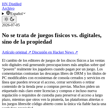
HN
Distilled
Archivo
Español
2026-07-05
No se trata de juegos físicos vs. digitales,
sino de la propiedad
Artículo original ↗
Discusión en Hacker News ↗
El cambio de los editores de juegos de los discos físicos a las ventas
solo digitales está generando preocupaciones más amplias sobre qué
“poseen” realmente los jugadores cuando pagan por un juego. Los
comentaristas contrastan las descargas libres de DRM y los títulos de
PC modificables con ecosistemas de consola cerrados y servicios en
línea que pueden revocar el acceso, cerrar servidores o retirar
contenido de la tienda pese a compras previas. Muchos piden un
etiquetado más claro entre licencias y compras e incluso nueva
regulación o requisitos de custodia para preservar el acceso a largo
plazo, mientras que otros ven la piratería, las plataformas abiertas o
los juegos libres/de código abierto como la única vía fiable hacia una