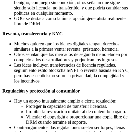
benigno, con juego sin conexión; otros señalan que sigue
siendo solo licencia, no transferible, y que podría cambiar sus
políticas en cualquier momento.
GOG se destaca como la única opción generalista realmente
libre de DRM.
Reventa, transferencia y KYC
Muchos quieren que los bienes digitales tengan derechos
similares a la primera venta: reventa, préstamo, herencia.
Otros señalan que los mercados de segunda mano eluden por
completo a los desarrolladores y perjudican los ingresos.
Las ideas incluyen transferencias de licencia reguladas,
seguimiento estilo blockchain/NFT o reventa basada en KYC,
pero hay escepticismo sobre la privacidad, la complejidad y
los incentivos.
Regulación y protección al consumidor
Hay un apoyo inusualmente amplio a cierta regulación:
Proteger la capacidad de transferir licencias.
Prohibir la revocación unilateral de contenido pagado.
Vincular el copyright a proporcionar una copia libre de
DRM cuando termine el soporte.
Contraargumentos: las regulaciones suelen ser torpes, llenas