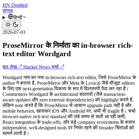
HN
Distilled
संग्रह
हिन्दी
2026-07-03
ProseMirror के निर्माता का in-browser rich-
text editor Wordgard
मूल लेख ↗
Hacker News चर्चा ↗
Wordgard नाम का नया in-browser rich-text editor, जिसे ProseMirror के
author ने बनाया है, ProseMirror और Meta के Lexical जैसे मौजूदा editors
के लिए एक next-generation विकल्प के रूप में दिलचस्पी पैदा कर रहा है।
Commenters Wordgard के architectural बदलावों (जैसे transaction-
aware updates और zero external dependencies) को highlight करते हैं,
लेकिन note करते हैं कि ProseMirror से आसान upgrade path नहीं है और
mobile behavior, खासकर iOS और Android पर, अभी भी fragile है। चर्चा
browser-native rich text standard की लंबे समय से चली आ रही कमी,
React integration के trade-offs, और बड़े company ecosystems के बजाय
independent, well-designed tools पर निर्भर रहने की broader चिंताओं को
सामने लाती है।